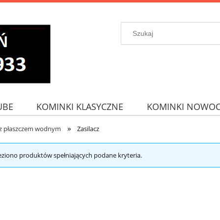
UBE
KOMINKI KLASYCZNE
KOMINKI NOWOC
»
 z płaszczem wodnym
Zasilacz
eziono produktów spełniających podane kryteria.