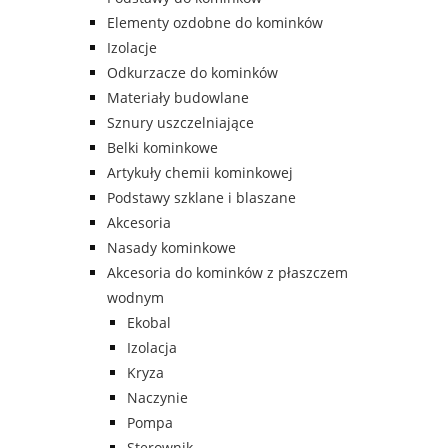
Elementy ozdobne do kominków
Izolacje
Odkurzacze do kominków
Materiały budowlane
Sznury uszczelniające
Belki kominkowe
Artykuły chemii kominkowej
Podstawy szklane i blaszane
Akcesoria
Nasady kominkowe
Akcesoria do kominków z płaszczem
wodnym
Ekobal
Izolacja
Kryza
Naczynie
Pompa
Sterownik