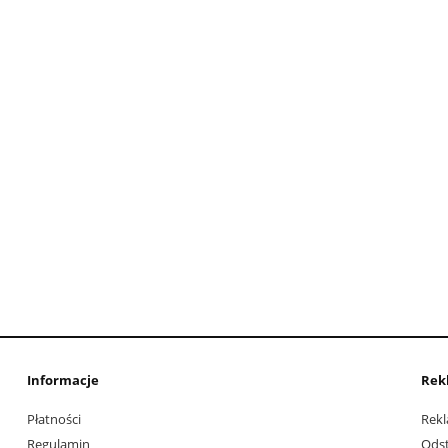
Informacje
Rek
Płatności
Rekl
Regulamin
Ods