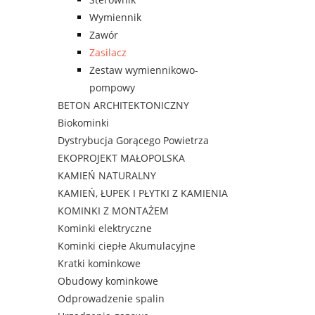
Wymiennik
Zawór
Zasilacz
Zestaw wymiennikowo-
pompowy
BETON ARCHITEKTONICZNY
Biokominki
Dystrybucja Gorącego Powietrza
EKOPROJEKT MAŁOPOLSKA
KAMIEŃ NATURALNY
KAMIEŃ, ŁUPEK I PŁYTKI Z KAMIENIA
KOMINKI Z MONTAŻEM
Kominki elektryczne
Kominki ciepłe Akumulacyjne
Kratki kominkowe
Obudowy kominkowe
Odprowadzenie spalin