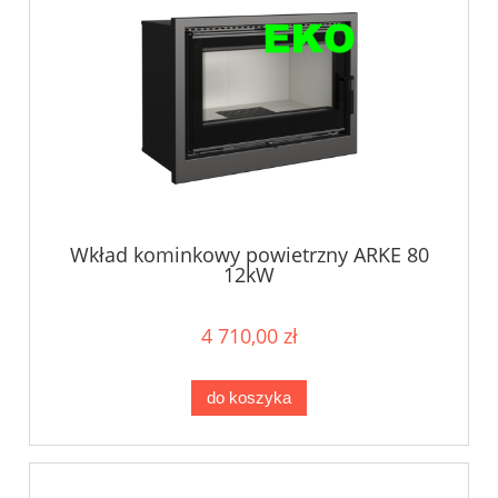
Wkład kominkowy powietrzny ARKE 80
12kW
4 710,00 zł
do koszyka