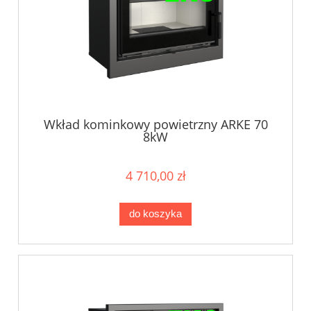
Wkład kominkowy powietrzny ARKE 70
8kW
4 710,00 zł
do koszyka