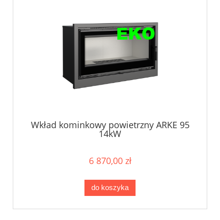
Wkład kominkowy powietrzny ARKE 95
14kW
6 870,00 zł
do koszyka