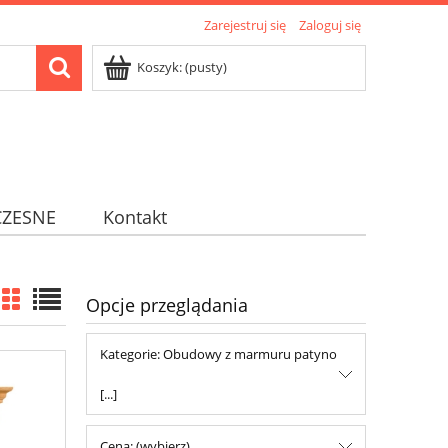
Zarejestruj się
Zaloguj się
Koszyk:
(pusty)
ZESNE
Kontakt
Opcje przeglądania
Kategorie: Obudowy z marmuru patyno
[...]
Cena: (wybierz)