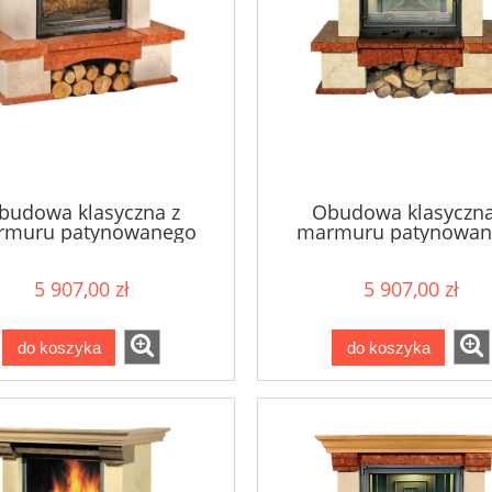
budowa klasyczna z
Obudowa klasyczna
rmuru patynowanego
marmuru patynowan
ARES
BERGAMO
5 907,00 zł
5 907,00 zł
do koszyka
do koszyka