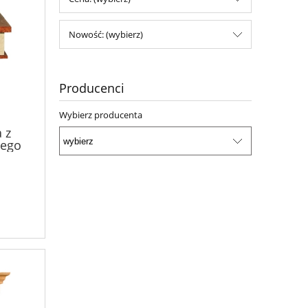
Nowość: (wybierz)
Producenci
Wybierz producenta
 z
ego