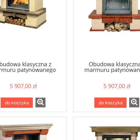
budowa klasyczna z
Obudowa klasyczna
rmuru patynowanego
marmuru patynowan
CAPRI
CASABLANCA
5 907,00 zł
5 907,00 zł
do koszyka
do koszyka