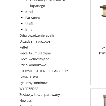
łupanego
Kratki.pl
Parkanex
Uniflam
Inne
Odprowadzenie spalin
Urządzenia gazowe
Pellet
O
ma
Piece Akumulacyjne
Piece wolnostojące
Szkło kominkowe
STOPNIE, STOPNICE, PARAPETY
GRANITOWE
Systemy kominowe
WYPRZEDAŻ
Zestawy, kosze, parawany
Nowości