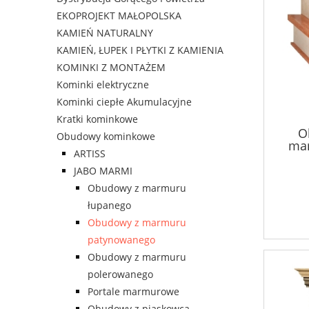
EKOPROJEKT MAŁOPOLSKA
KAMIEŃ NATURALNY
KAMIEŃ, ŁUPEK I PŁYTKI Z KAMIENIA
KOMINKI Z MONTAŻEM
Kominki elektryczne
Kominki ciepłe Akumulacyjne
Kratki kominkowe
O
Obudowy kominkowe
ma
ARTISS
JABO MARMI
Obudowy z marmuru
łupanego
Obudowy z marmuru
patynowanego
Obudowy z marmuru
polerowanego
Portale marmurowe
Obudowy z piaskowca