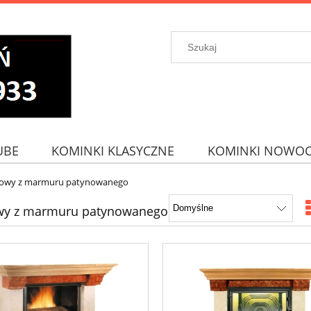
UBE
KOMINKI KLASYCZNE
KOMINKI NOWOC
owy z marmuru patynowanego
y z marmuru patynowanego