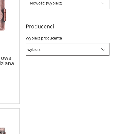
Nowość: (wybierz)
Producenci
Wybierz producenta
ylowa
dziana