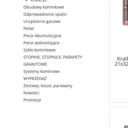
Obudowy kominkowe
Odprowadzenie spalin
Urządzenia gazowe
Pellet
Piece Akumulacyjne
Piece wolnostojące
Szkło kominkowe
STOPNIE, STOPNICE, PARAPETY
Krat
21x32
GRANITOWE
Systemy kominowe
WYPRZEDAŻ
Zestawy, kosze, parawany
Nowości
Promocje