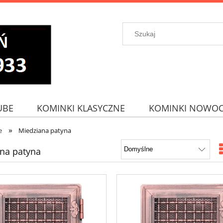
UBE
KOMINKI KLASYCZNE
KOMINKI NOWOC
»
e
Miedziana patyna
na patyna