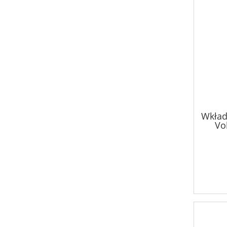
Wkład
Vo