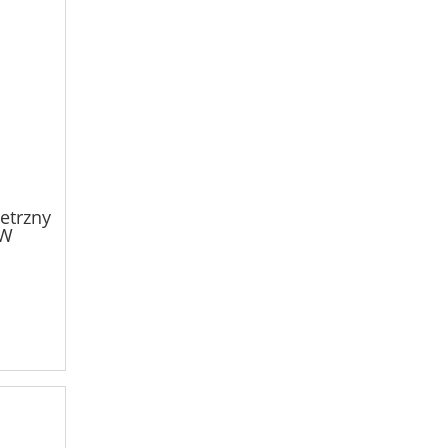
etrzny
kW