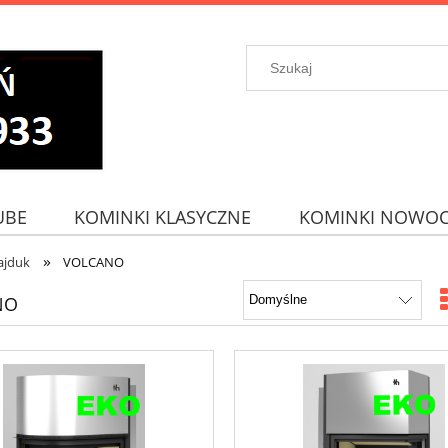
UBE
KOMINKI KLASYCZNE
KOMINKI NOWOC
»
ajduk
VOLCANO
NO