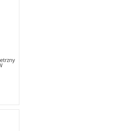
etrzny
W