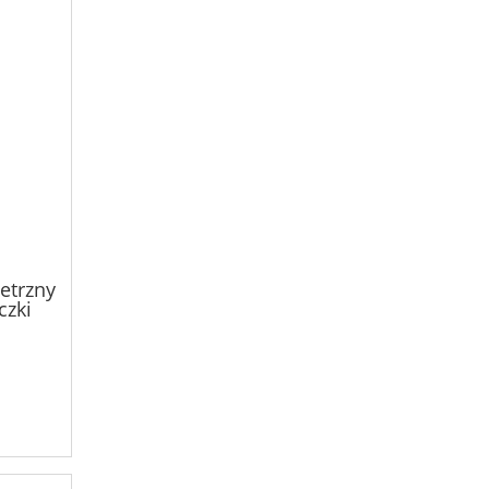
etrzny
czki