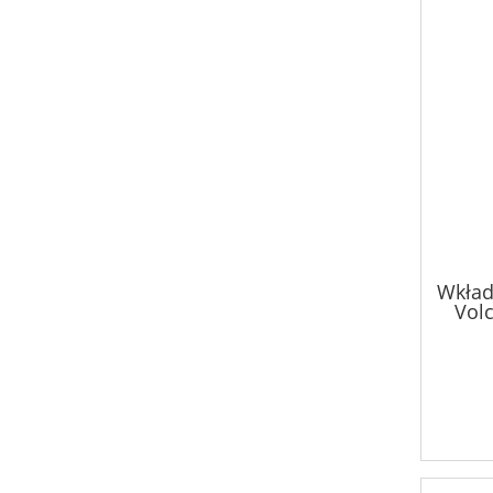
Wkład
Volc