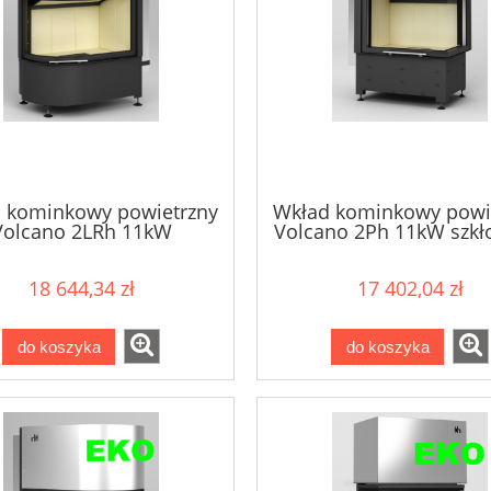
 kominkowy powietrzny
Wkład kominkowy powi
Volcano 2LRh 11kW
Volcano 2Ph 11kW szkło
18 644,34 zł
17 402,04 zł
do koszyka
do koszyka