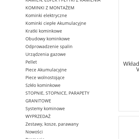
KOMINKI Z MONTAŻEM
Kominki elektryczne
Kominki ciepłe Akumulacyjne
Kratki kominkowe
Obudowy kominkowe
Odprowadzenie spalin
Urządzenia gazowe
Pellet
Wkład
Piece Akumulacyjne
Piece wolnostojące
Szkło kominkowe
STOPNIE, STOPNICE, PARAPETY
GRANITOWE
Systemy kominowe
WYPRZEDAŻ
Zestawy, kosze, parawany
Nowości