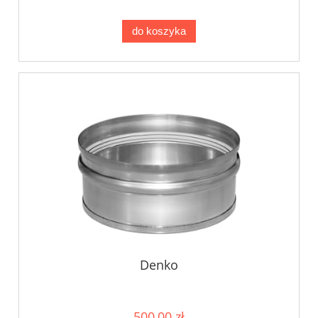
do koszyka
Denko
500,00 zł