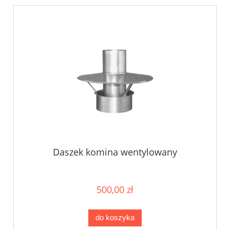
Daszek komina wentylowany
500,00 zł
do koszyka