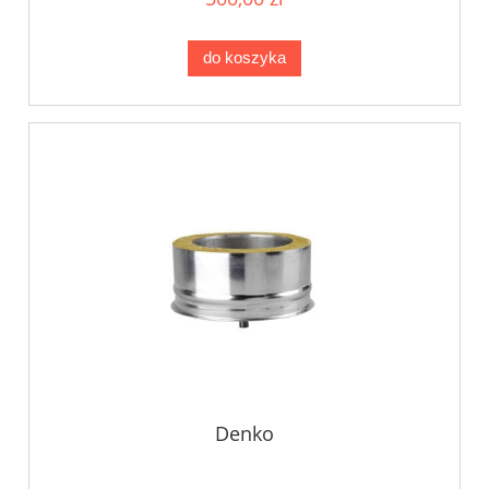
do koszyka
Denko