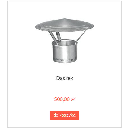
Daszek
500,00 zł
do koszyka