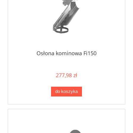
Osłona kominowa Fi150
277,98 zł
do koszyka