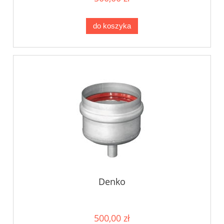
do koszyka
Denko
500,00 zł