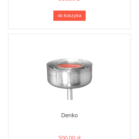
do koszyka
Denko
500,00 zł