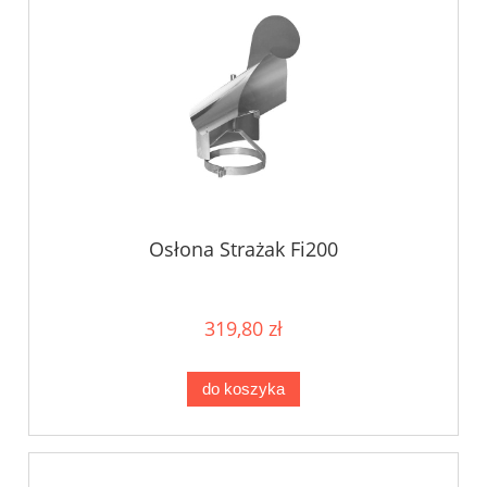
Osłona Strażak Fi200
319,80 zł
do koszyka