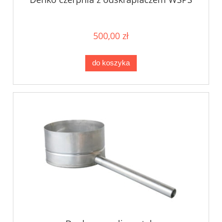
500,00 zł
do koszyka