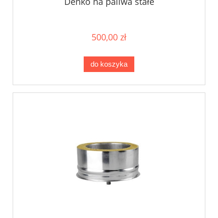
Denko na paliwa stałe
500,00 zł
do koszyka