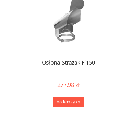
Osłona Strażak Fi150
277,98 zł
do koszyka