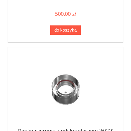
500,00 zł
do koszyka
Denko czerpnia z odskraplaczem WSPS